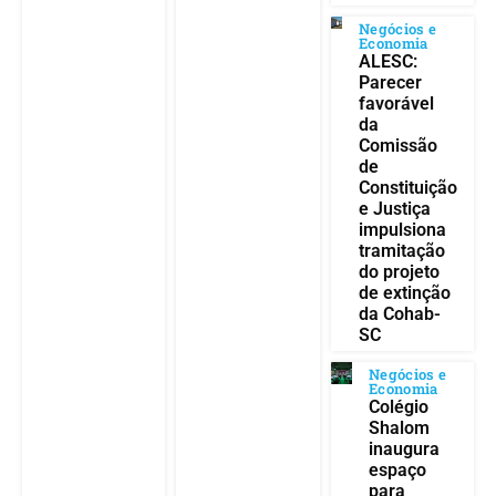
Negócios e
Economia
ALESC:
Parecer
favorável
da
Comissão
de
Constituição
e Justiça
impulsiona
tramitação
do projeto
de extinção
da Cohab-
SC
Negócios e
Economia
Colégio
Shalom
inaugura
espaço
para