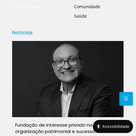
Success Story
Comunidade
Saúde
Notícias
Fundação de interesse privado no Panamá:
Acessibilidade
organização patrimonial e sucessória além das