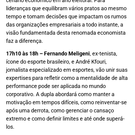
cenário econômico em ano eleitoral. Para
lideranças que equilibram vários pratos ao mesmo
tempo e tomam decisões que impactam os rumos
das organizações empresariais a todo instante, a
visão fundamentada desta renomada economista
faz a diferença.
17h10 às 18h – Fernando Meligeni
, ex-tenista,
ícone do esporte brasileiro, e André Kfouri,
jornalista especializado em esportes, vão unir suas
expertises para refletir como a mentalidade de alta
performance pode ser aplicada no mundo
corporativo. A dupla abordará como manter a
motivação em tempos difíceis, como reinventar-se
após uma derrota, como gerenciar o cansaço
extremo e como definir limites e até onde superá-
los.