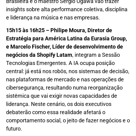
Brasileira e o maestro Sérgio Ogawa vão trazer
insights sobre alta performance coletiva, disciplina
e liderança na música e nas empresas.
15h15 às 16h25 – Philipe Moura, Diretor de
Estratégia para América Latina da Eurasia Group,
e Marcelo Fischer, Líder de desenvolvimento de
negócios da Shopify Latam
, integram a Sessão
Tecnologias Emergentes. A IA ocupa posição
central: já está nos robôs, nos sistemas de decisão,
nas plataformas de mercado e nas operações de
cibersegurança, resultando numa reorganização
sistêmica que vai exigir novas capacidades de
liderança. Neste cenário, os dois executivos
debaterão como essa realidade afetará o
comportamento social, o jeito de fazer negócios e o
futuro.