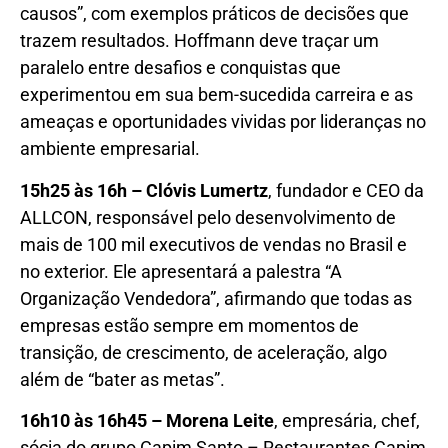
causos”, com exemplos práticos de decisões que
trazem resultados. Hoffmann deve traçar um
paralelo entre desafios e conquistas que
experimentou em sua bem-sucedida carreira e as
ameaças e oportunidades vividas por lideranças no
ambiente empresarial.
15h25 às 16h – Clóvis Lumertz
, fundador e CEO da
ALLCON, responsável pelo desenvolvimento de
mais de 100 mil executivos de vendas no Brasil e
no exterior. Ele apresentará a palestra “A
Organização Vendedora”, afirmando que todas as
empresas estão sempre em momentos de
transição, de crescimento, de aceleração, algo
além de “bater as metas”.
16h10 às 16h45 – Morena Leite
, empresária, chef,
sócia do grupo Capim Santo – Restaurantes Capim