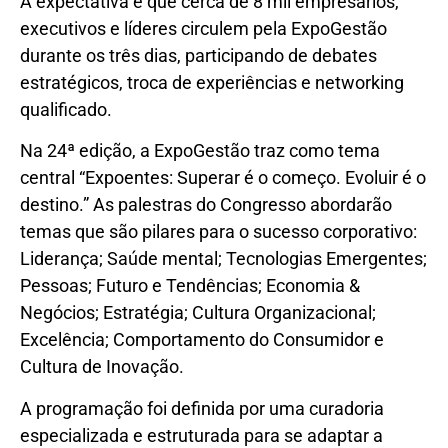
A expectativa é que cerca de 8 mil empresários,
executivos e líderes circulem pela ExpoGestão
durante os três dias, participando de debates
estratégicos, troca de experiências e networking
qualificado.
Na 24ª edição, a ExpoGestão traz como tema
central “Expoentes: Superar é o começo. Evoluir é o
destino.” As palestras do Congresso abordarão
temas que são pilares para o sucesso corporativo:
Liderança; Saúde mental; Tecnologias Emergentes;
Pessoas; Futuro e Tendências; Economia &
Negócios; Estratégia; Cultura Organizacional;
Excelência; Comportamento do Consumidor e
Cultura de Inovação.
A programação foi definida por uma curadoria
especializada e estruturada para se adaptar a