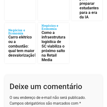
preparar
estudantes
para a era
da IA
Negócios e
Economia
Negócios e
Como a
Economia
Carro elétrico
infraestrutura
ou a
logística de
combustão:
SC viabiliza o
qual tem maior
próximo salto
desvalorização?
na Retail
Media
Deixe um comentário
O seu endereço de e-mail não será publicado.
Campos obrigatórios são marcados com
*