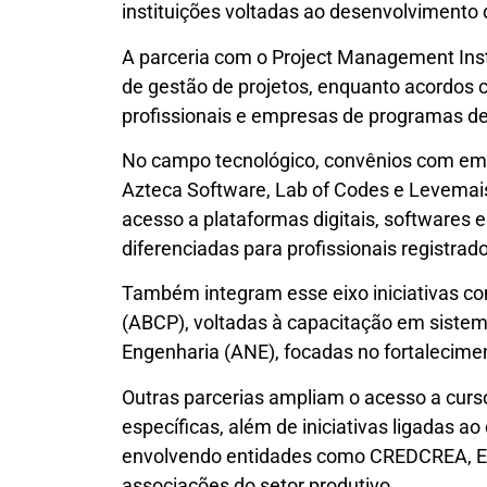
instituições voltadas ao desenvolvimento 
A parceria com o Project Management Inst
de gestão de projetos, enquanto acordo
profissionais e empresas de programas de
No campo tecnológico, convênios com em
Azteca Software, Lab of Codes e Levemai
acesso a plataformas digitais, softwares 
diferenciadas para profissionais registra
Também integram esse eixo iniciativas co
(ABCP), voltadas à capacitação em sistem
Engenharia (ANE), focadas no fortalecimen
Outras parcerias ampliam o acesso a curso
específicas, além de iniciativas ligadas ao 
envolvendo entidades como CREDCREA, En
associações do setor produtivo.