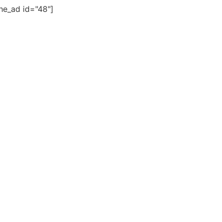
the_ad id="48"]