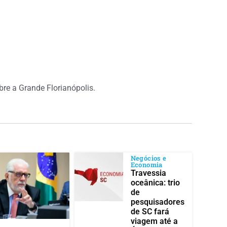
obre a Grande Florianópolis.
Negócios e
Economia
Travessia
oceânica: trio
de
pesquisadores
de SC fará
viagem até a