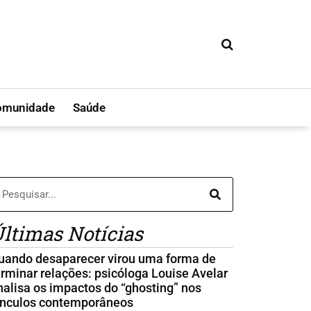
omunidade
Saúde
ltimas Notícias
uando desaparecer virou uma forma de
erminar relações: psicóloga Louise Avelar
nalisa os impactos do “ghosting” nos
ínculos contemporâneos