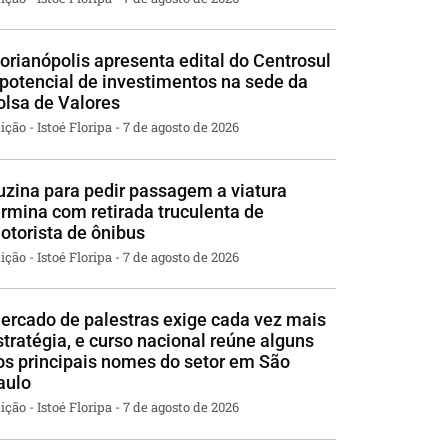
lorianópolis apresenta edital do Centrosul
 potencial de investimentos na sede da
olsa de Valores
ição - Istoé Floripa
7 de agosto de 2026
uzina para pedir passagem a viatura
ermina com retirada truculenta de
otorista de ônibus
ição - Istoé Floripa
7 de agosto de 2026
ercado de palestras exige cada vez mais
stratégia, e curso nacional reúne alguns
os principais nomes do setor em São
aulo
ição - Istoé Floripa
7 de agosto de 2026