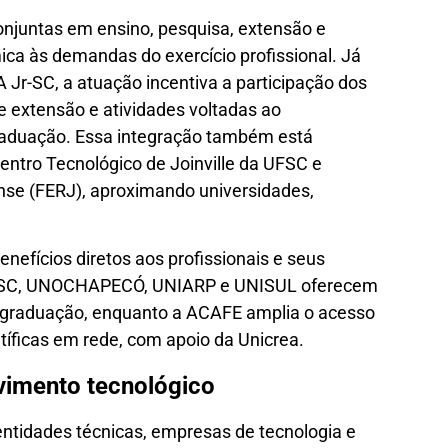
njuntas em ensino, pesquisa, extensão e
a às demandas do exercício profissional. Já
r-SC, a atuação incentiva a participação dos
de extensão e atividades voltadas ao
graduação. Essa integração também está
entro Tecnológico de Joinville da UFSC e
se (FERJ), aproximando universidades,
nefícios diretos aos profissionais e seus
ESC, UNOCHAPECÓ, UNIARP e UNISUL oferecem
-graduação, enquanto a ACAFE amplia o acesso
entíficas em rede, com apoio da Unicrea.
vimento tecnológico
entidades técnicas, empresas de tecnologia e