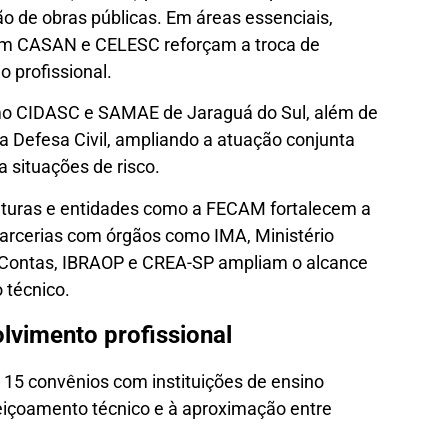
o de obras públicas. Em áreas essenciais,
om CASAN e CELESC reforçam a troca de
 profissional.
como CIDASC e SAMAE de Jaraguá do Sul, além de
a Defesa Civil, ampliando a atuação conjunta
 situações de risco.
eituras e entidades como a FECAM fortalecem a
arcerias com órgãos como IMA, Ministério
de Contas, IBRAOP e CREA-SP ampliam o alcance
 técnico.
lvimento profissional
5 convênios com instituições de ensino
eiçoamento técnico e à aproximação entre