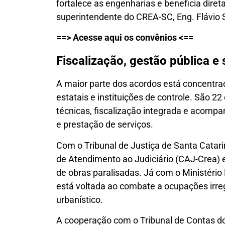
fortalece as engenharias e beneficia diret
superintendente do CREA-SC, Eng. Flávio 
==> Acesse aqui os convênios <==
Fiscalização, gestão pública 
A maior parte dos acordos está concentra
estatais e instituições de controle. São 2
técnicas, fiscalização integrada e acomp
e prestação de serviços.
Com o Tribunal de Justiça de Santa Catari
de Atendimento ao Judiciário (CAJ-Crea) e
de obras paralisadas. Já com o Ministério
está voltada ao combate a ocupações irregu
urbanístico.
A cooperação com o Tribunal de Contas 