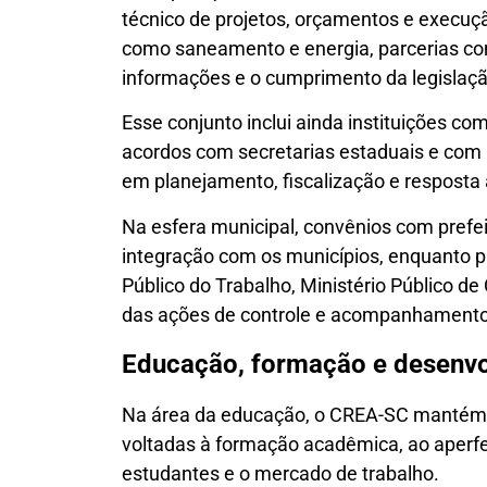
técnico de projetos, orçamentos e execuçã
como saneamento e energia, parcerias c
informações e o cumprimento da legislação
Esse conjunto inclui ainda instituições 
acordos com secretarias estaduais e com 
em planejamento, fiscalização e resposta a
Na esfera municipal, convênios com pref
integração com os municípios, enquanto p
Público do Trabalho, Ministério Público 
das ações de controle e acompanhamento
Educação, formação e desenvo
Na área da educação, o CREA-SC mantém 1
voltadas à formação acadêmica, ao aperf
estudantes e o mercado de trabalho.