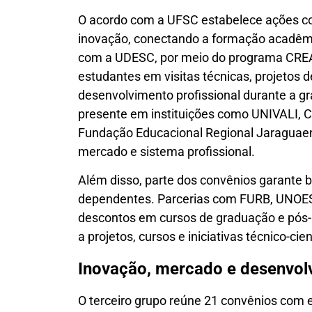
O acordo com a UFSC estabelece ações co
inovação, conectando a formação acadêmic
com a UDESC, por meio do programa CREA J
estudantes em visitas técnicas, projetos 
desenvolvimento profissional durante a 
presente em instituições como UNIVALI, C
Fundação Educacional Regional Jaraguaen
mercado e sistema profissional.
Além disso, parte dos convênios garante be
dependentes. Parcerias com FURB, UNO
descontos em cursos de graduação e pós
a projetos, cursos e iniciativas técnico-ci
Inovação, mercado e desenvol
O terceiro grupo reúne 21 convênios com 