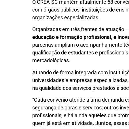
O CREA-SC mantém atualmente 58 convêni
com órgãos públicos, instituições de ensi
organizações especializadas.
Organizadas em três frentes de atuação 
educação e formação profissional, e ino
parcerias ampliam o acompanhamento técn
qualificação de estudantes e profissionai
mercadológicas.
Atuando de forma integrada com instituiçõ
universidades e empresas especializadas
na qualidade dos serviços prestados à so
“Cada convênio atende a uma demanda con
segurança de obras e serviços; outros in
profissionais; e há ainda aqueles que pro
quem já está em atividade. Juntos, esse