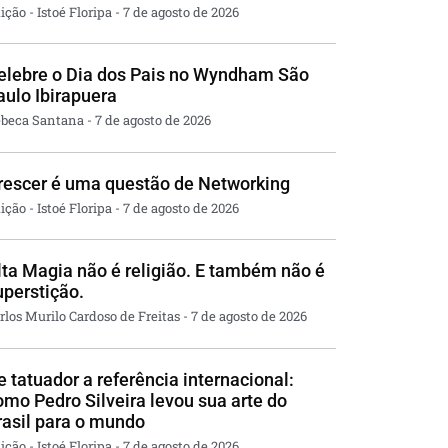
ição - Istoé Floripa
7 de agosto de 2026
elebre o Dia dos Pais no Wyndham São
aulo Ibirapuera
beca Santana
7 de agosto de 2026
rescer é uma questão de Networking
ição - Istoé Floripa
7 de agosto de 2026
lta Magia não é religião. E também não é
uperstição.
rlos Murilo Cardoso de Freitas
7 de agosto de 2026
e tatuador a referência internacional:
omo Pedro Silveira levou sua arte do
rasil para o mundo
ição - Istoé Floripa
7 de agosto de 2026