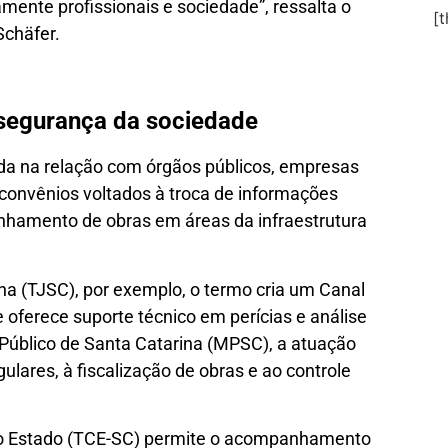
amente profissionais e sociedade”, ressalta o
[
Schäfer.
e segurança da sociedade
da na relação com órgãos públicos, empresas
2 convênios voltados à troca de informações
anhamento de obras em áreas da infraestrutura
na (TJSC), por exemplo, o termo cria um Canal
 oferece suporte técnico em perícias e análise
 Público de Santa Catarina (MPSC), a atuação
lares, à fiscalização de obras e ao controle
do Estado (TCE-SC) permite o acompanhamento