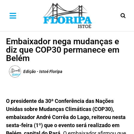
Embaixador nega mudanças e
diz que COP30 permanece em
Belém
Edição - Istoé Floripa
O
presidente da 30ª Conferência das Nações
Unidas sobre Mudanças Climáticas (COP30),
embaixador André Corrêa do Lago, reiterou nesta
sexta-feira (1º) que o evento será realizado em
Belém, capital do Pará.
O embaixador afirmou que