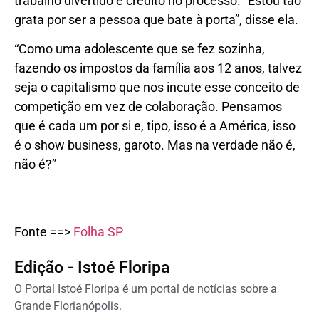
trabalho divertido e crédito no processo. “Estou tão
grata por ser a pessoa que bate à porta”, disse ela.
“Como uma adolescente que se fez sozinha,
fazendo os impostos da família aos 12 anos, talvez
seja o capitalismo que nos incute esse conceito de
competição em vez de colaboração. Pensamos
que é cada um por si e, tipo, isso é a América, isso
é o show business, garoto. Mas na verdade não é,
não é?”
Fonte ==>
Folha SP
Edição - Istoé Floripa
O Portal Istoé Floripa é um portal de notícias sobre a
Grande Florianópolis.