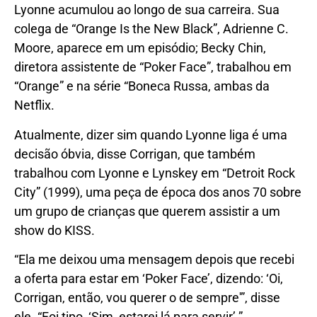
Lyonne acumulou ao longo de sua carreira. Sua
colega de “Orange Is the New Black”, Adrienne C.
Moore, aparece em um episódio; Becky Chin,
diretora assistente de “Poker Face”, trabalhou em
“Orange” e na série “Boneca Russa, ambas da
Netflix.
Atualmente, dizer sim quando Lyonne liga é uma
decisão óbvia, disse Corrigan, que também
trabalhou com Lyonne e Lynskey em “Detroit Rock
City” (1999), uma peça de época dos anos 70 sobre
um grupo de crianças que querem assistir a um
show do KISS.
“Ela me deixou uma mensagem depois que recebi
a oferta para estar em ‘Poker Face’, dizendo: ‘Oi,
Corrigan, então, vou querer o de sempre'”, disse
ele. “Foi tipo, ‘Sim, estarei lá para servir’.”