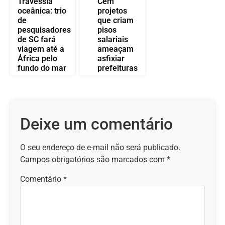
Travessia
Cem
oceânica: trio
projetos
de
que criam
pesquisadores
pisos
de SC fará
salariais
viagem até a
ameaçam
África pelo
asfixiar
fundo do mar
prefeituras
Deixe um comentário
O seu endereço de e-mail não será publicado.
Campos obrigatórios são marcados com
*
Comentário
*