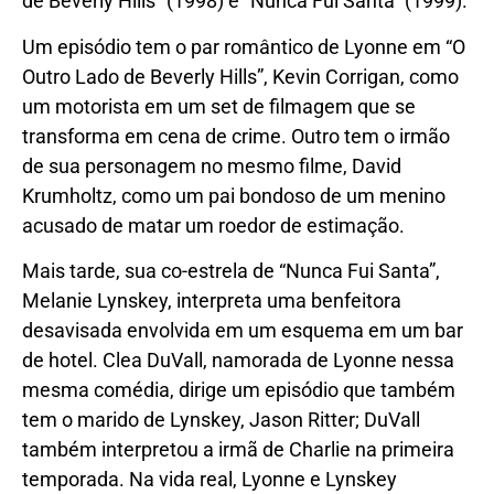
de Beverly Hills” (1998) e “Nunca Fui Santa” (1999).
Um episódio tem o par romântico de Lyonne em “O
Outro Lado de Beverly Hills”, Kevin Corrigan, como
um motorista em um set de filmagem que se
transforma em cena de crime. Outro tem o irmão
de sua personagem no mesmo filme, David
Krumholtz, como um pai bondoso de um menino
acusado de matar um roedor de estimação.
Mais tarde, sua co-estrela de “Nunca Fui Santa”,
Melanie Lynskey, interpreta uma benfeitora
desavisada envolvida em um esquema em um bar
de hotel. Clea DuVall, namorada de Lyonne nessa
mesma comédia, dirige um episódio que também
tem o marido de Lynskey, Jason Ritter; DuVall
também interpretou a irmã de Charlie na primeira
temporada. Na vida real, Lyonne e Lynskey