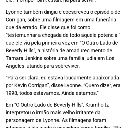
Lyonne também dirigiu e coescreveu o episódio de
Corrigan, sobre uma filmagem em uma funerária
que dá errado. Ele disse que foi como
“testemunhar a chegada de todo aquele potencial”
que ele viu pela primeira vez em “O Outro Lado de
Beverly Hills”, a história de amadurecimento de
Tamara Jenkins sobre uma família judia em Los
Angeles lutando para sobreviver.
“Para ser clara, eu estava loucamente apaixonada
por Kevin Corrigan”, disse Lyonne. “Quero dizer, era
1998, todos estávamos. Ainda estamos.”
Em “O Outro Lado de Beverly Hills”, Krumholtz
interpretou o irmão mais velho irritante da
personagem de Lyonne. As filmagens foram
intensas, e ele ainda a considera como família. “Ela