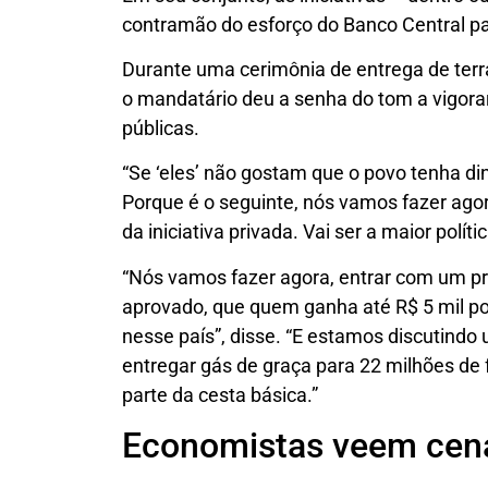
contramão do esforço do Banco Central pa
Durante uma cerimônia de entrega de terr
o mandatário deu a senha do tom a vigorar
públicas.
“Se ‘eles’ não gostam que o povo tenha di
Porque é o seguinte, nós vamos fazer agor
da iniciativa privada. Vai ser a maior polít
“Nós vamos fazer agora, entrar com um proj
aprovado, que quem ganha até R$ 5 mil p
nesse país”, disse. “E estamos discutindo 
entregar gás de graça para 22 milhões de 
parte da cesta básica.”
Economistas veem cená