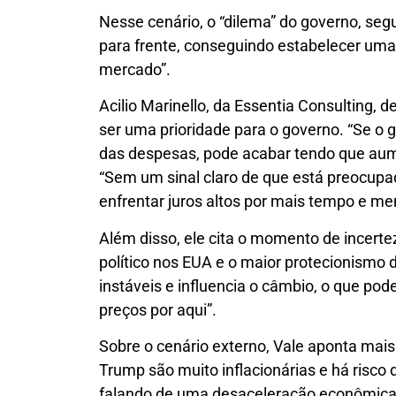
Nesse cenário, o “dilema” do governo, se
para frente, conseguindo estabelecer um
mercado”.
Acilio Marinello, da Essentia Consulting, 
ser uma prioridade para o governo. “Se o 
das despesas, pode acabar tendo que aumen
“Sem um sinal claro de que está preocupad
enfrentar juros altos por mais tempo e me
Além disso, ele cita o momento de incertez
político nos EUA e o maior protecionism
instáveis e influencia o câmbio, o que pod
preços por aqui”.
Sobre o cenário externo, Vale aponta ma
Trump são muito inflacionárias e há risco de
falando de uma desaceleração econômica 