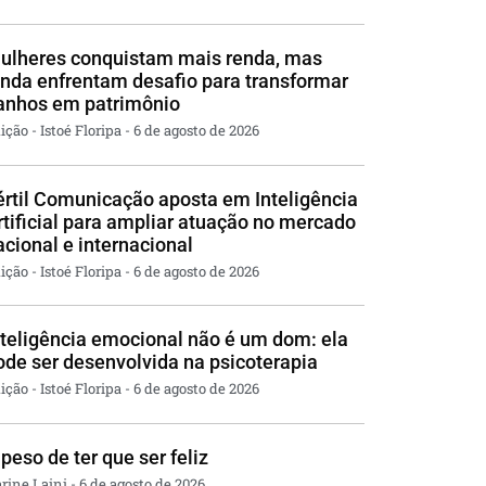
ulheres conquistam mais renda, mas
inda enfrentam desafio para transformar
anhos em patrimônio
ição - Istoé Floripa
6 de agosto de 2026
értil Comunicação aposta em Inteligência
rtificial para ampliar atuação no mercado
acional e internacional
ição - Istoé Floripa
6 de agosto de 2026
nteligência emocional não é um dom: ela
ode ser desenvolvida na psicoterapia
ição - Istoé Floripa
6 de agosto de 2026
 peso de ter que ser feliz
rine Laini
6 de agosto de 2026