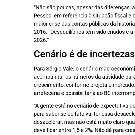
“Não são poucas, apesar das diferenças, a
Pessoa, em referência à situação fiscal e 
maior crise das contas públicas da histór
2016. “Desequilíbrios têm sido criados e 
2026.”
Cenário é de incerteza
Para Sérgio Vale, o cenário macroeconômic
acompanhar os números da atividade para
crescimento, conforme projeta o mercado.
arrefeceria e possibilitaria ao BC interrompe
“A gente está no cenário de expectativa d
para saber se de fato vai ter essa desacele
desacelerar, mas não está muito claro qua
deve ficar entre 1,5 e 2%. Não dá para cre