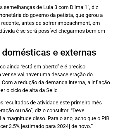
s semelhanças de Lula 3 com Dilma 1”, diz
monetária do governo da petista, que gerou a
ia recente, antes de sofrer impeachment, em
a dúvida é se será possível chegarmos bem em
s domésticas e externas
o ainda “está em aberto” e é preciso
 ver se vai haver uma desaceleração do
 Com a redução da demanda interna, a inflação
r o ciclo de alta da Selic.
os resultados de atividade este primeiro mês
ração ou não”, diz o consultor. “Deve
l a magnitude disso. Para o ano, acho que o PIB
scer 3,5% [estimado para 2024] de novo.”