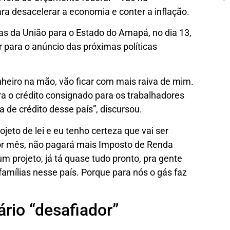
ra desacelerar a economia e conter a inflação.
as da União para o Estado do Amapá, no dia 13,
 para o anúncio das próximas políticas
nheiro na mão, vão ficar com mais raiva de mim.
a o crédito consignado para os trabalhadores
ica de crédito desse país”, discursou.
eto de lei e eu tenho certeza que vai ser
or mês, não pagará mais Imposto de Renda
um projeto, já tá quase tudo pronto, pra gente
famílias nesse país. Porque para nós o gás faz
rio “desafiador”