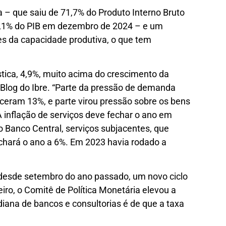
a – que saiu de 71,7% do Produto Interno Bruto
76,1% do PIB em dezembro de 2024 – e um
s da capacidade produtiva, o que tem
ica, 4,9%, muito acima do crescimento da
Blog do Ibre. “Parte da pressão de demanda
sceram 13%, e parte virou pressão sobre os bens
 inflação de serviços deve fechar o ano em
o Banco Central, serviços subjacentes, que
echará o ano a 6%. Em 2023 havia rodado a
desde setembro do ano passado, um novo ciclo
eiro, o Comitê de Política Monetária elevou a
diana de bancos e consultorias é de que a taxa