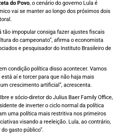
eta do Povo
, o cenário do governo Lula é
mico vai se manter ao longo dos próximos dois
toral.
á tão impopular consiga fazer ajustes fiscais
altura do campeonato”, afirma o economista
iados e pesquisador do Instituto Brasileiro de
em condição política disso acontecer. Vamos
está aí e torcer para que não haja mais
um crescimento artificial”, acrescenta.
e e sócio-diretor do Julius Baer Family Office,
sidente de inverter o ciclo normal da política
 uma política mais restritiva nos primeiros
ciativas visando a reeleição. Lula, ao contrário,
 do gasto público”.