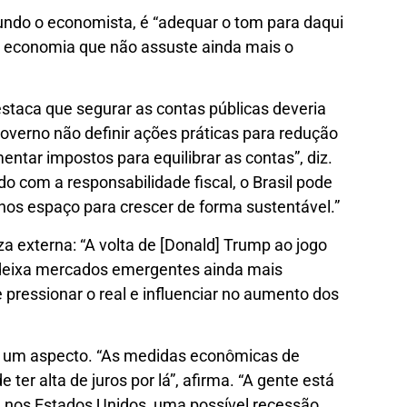
gundo o economista, é “adequar o tom para daqui
a economia que não assuste ainda mais o
destaca que segurar as contas públicas deveria
governo não definir ações práticas para redução
tar impostos para equilibrar as contas”, diz.
o com a responsabilidade fiscal, o Brasil pode
nos espaço para crescer de forma sustentável.”
a externa: “A volta de [Donald] Trump ao jogo
o deixa mercados emergentes ainda mais
e pressionar o real e influenciar no aumento dos
is um aspecto. “As medidas econômicas de
 ter alta de juros por lá”, afirma. “A gente está
nos Estados Unidos, uma possível recessão.