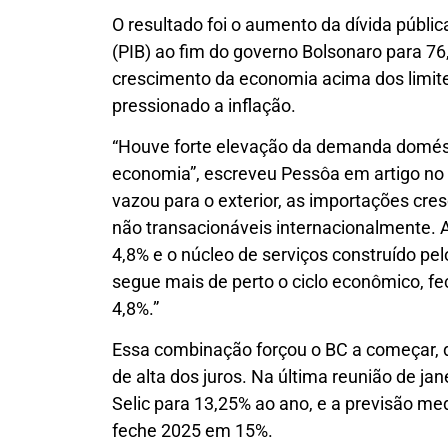
O resultado foi o aumento da dívida públic
(PIB) ao fim do governo Bolsonaro para 
crescimento da economia acima dos limite
pressionado a inflação.
“Houve forte elevação da demanda domést
economia”, escreveu Pessôa em artigo no 
vazou para o exterior, as importações cre
não transacionáveis internacionalmente. A
4,8% e o núcleo de serviços construído pel
segue mais de perto o ciclo econômico, f
4,8%.”
Essa combinação forçou o BC a começar, 
de alta dos juros. Na última reunião de jan
Selic para 13,25% ao ano, e a previsão me
feche 2025 em 15%.