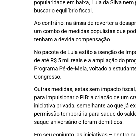
popularidade em baixa, Lula da Silva nem 
buscar o equilíbrio fiscal.
Ao contrário: na ânsia de reverter a desa
um combo de medidas populistas que pod
tenham a devida compensação.
No pacote de Lula estão a isenção de Im
de até R$ 5 mil reais e a ampliação do pr
Programa Pé-de-Meia, voltado a estudant
Congresso.
Outras medidas, estas sem impacto fiscal
para impulsionar o PIB: a criação de um c
iniciativa privada, semelhante ao que já ex
permissão temporária para saque do sald
saque-aniversário e foram demitidos.
Em seu conjunto, as iniciativas – dentro o