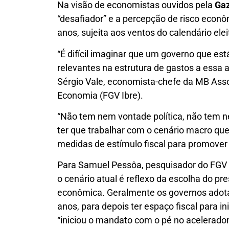
Na visão de economistas ouvidos pela
Gaz
“desafiador” e a percepção de risco econô
anos, sujeita aos ventos do calendário elei
“É difícil imaginar que um governo que est
relevantes na estrutura de gastos a essa 
Sérgio Vale, economista-chefe da MB Assoc
Economia (FGV Ibre).
“Não tem nem vontade política, não tem n
ter que trabalhar com o cenário macro que 
medidas de estímulo fiscal para promover 
Para Samuel Pessôa, pesquisador do FGV Ibr
o cenário atual é reflexo da escolha do pre
econômica. Geralmente os governos adotam
anos, para depois ter espaço fiscal para ini
“iniciou o mandato com o pé no acelerador