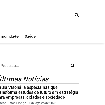
omunidade
Saúde
ltimas Notícias
aula Visoná: a especialista que
ransforma estudos de futuro em estratégia
ara empresas, cidades e sociedade
ição - Istoé Floripa
6 de agosto de 2026