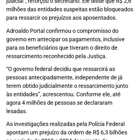
judicial”, reforçou o secretário. Ele disse que R$ 2,6
milhões das entidades suspeitas estão bloqueados
para ressarcir os prejuízos aos aposentados.
Adroaldo Portal confirmou o compromisso do
governo em antecipar os pagamentos, inclusive
para os beneficiários que tiveram o direito de
ressarcimento reconhecido pela Justiça.
“O governo federal decidiu que ressarcirá as
pessoas antecipadamente, independente de já
terem obtido judicialmente o ressarcimento junto
às entidades”, acrescentou. Conforme ele, até
agora 4 milhões de pessoas se declararam
lesadas.
As investigações realizadas pela Polícia Federal
apontam um prejuízo da ordem de R$ 6,3 bilhões