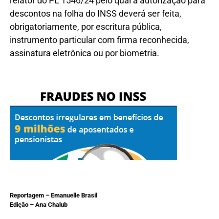
relator do PL 1546/24 pelo qual a autorização para
descontos na folha do INSS deverá ser feita,
obrigatoriamente, por escritura pública,
instrumento particular com firma reconhecida,
assinatura eletrônica ou por biometria.
Reportagem – Emanuelle Brasil
Edição – Ana Chalub