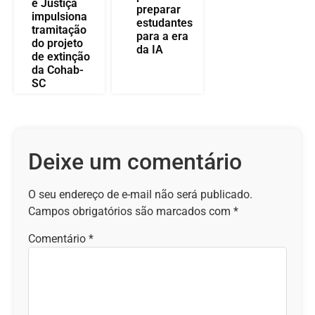
e Justiça
preparar
impulsiona
estudantes
tramitação
para a era
do projeto
da IA
de extinção
da Cohab-
SC
Deixe um comentário
O seu endereço de e-mail não será publicado.
Campos obrigatórios são marcados com
*
Comentário
*