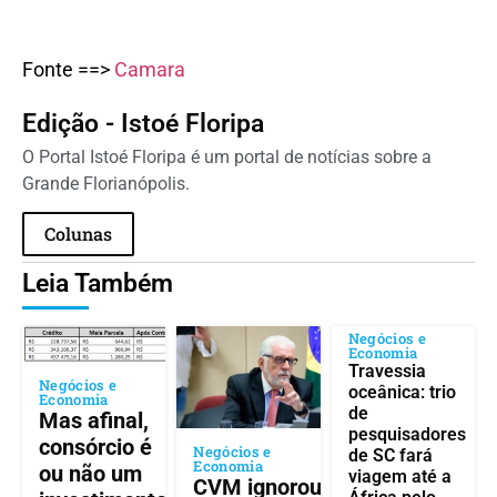
Fonte ==>
Camara
Edição - Istoé Floripa
O Portal Istoé Floripa é um portal de notícias sobre a
Grande Florianópolis.
Colunas
Leia Também
Negócios e
Economia
Travessia
Negócios e
oceânica: trio
Economia
de
Mas afinal,
pesquisadores
consórcio é
Negócios e
de SC fará
Economia
ou não um
viagem até a
CVM ignorou