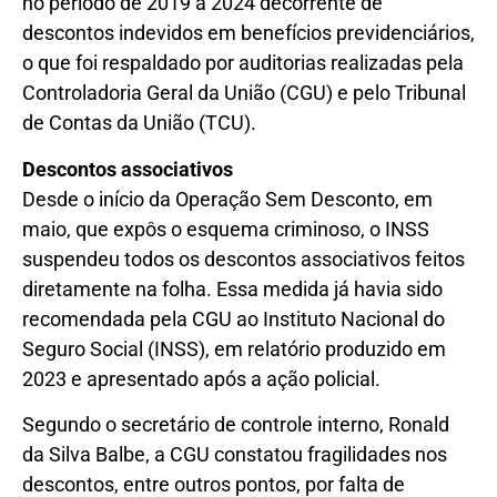
no período de 2019 a 2024 decorrente de
descontos indevidos em benefícios previdenciários,
o que foi respaldado por auditorias realizadas pela
Controladoria Geral da União (CGU) e pelo Tribunal
de Contas da União (TCU).
Descontos associativos
Desde o início da Operação Sem Desconto, em
maio, que expôs o esquema criminoso, o INSS
suspendeu todos os descontos associativos feitos
diretamente na folha. Essa medida já havia sido
recomendada pela CGU ao Instituto Nacional do
Seguro Social (INSS), em relatório produzido em
2023 e apresentado após a ação policial.
Segundo o secretário de controle interno, Ronald
da Silva Balbe, a CGU constatou fragilidades nos
descontos, entre outros pontos, por falta de