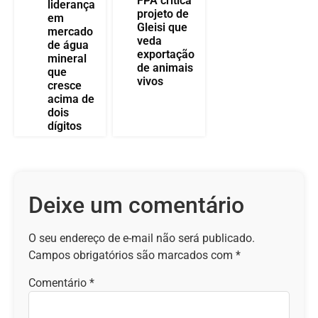
FPA critica
liderança
projeto de
em
Gleisi que
mercado
veda
de água
exportação
mineral
de animais
que
vivos
cresce
acima de
dois
dígitos
Deixe um comentário
O seu endereço de e-mail não será publicado.
Campos obrigatórios são marcados com
*
Comentário
*