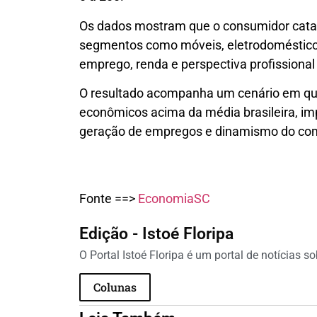
Os dados mostram que o consumidor cata
segmentos como móveis, eletrodomésticos
emprego, renda e perspectiva profissional
O resultado acompanha um cenário em que
econômicos acima da média brasileira, imp
geração de empregos e dinamismo do comé
Fonte ==>
EconomiaSC
Edição - Istoé Floripa
O Portal Istoé Floripa é um portal de notícias s
Colunas