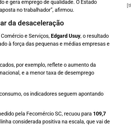
cado e gera emprego de qualidade. O Estado
[
 aposta no trabalhador”, afirmou.
ar da desaceleração
, Comércio e Serviços,
Edgard Usuy
, o resultado
ado à força das pequenas e médias empresas e
cados, por exemplo, reflete o aumento da
 nacional, e a menor taxa de desemprego
 consumo, os indicadores seguem apontando
medido pela Fecomércio SC, recuou para
109,7
nha considerada positiva na escala, que vai de