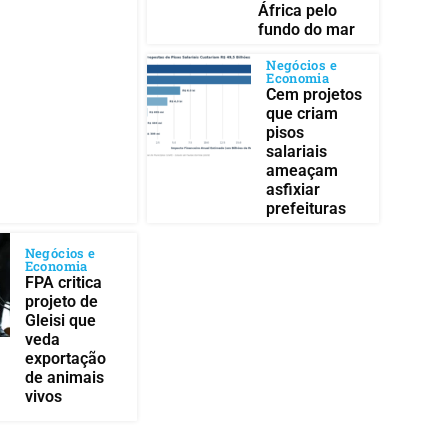
África pelo
fundo do mar
Negócios e
Economia
Cem projetos
que criam
pisos
salariais
ameaçam
asfixiar
prefeituras
Negócios e
Economia
FPA critica
projeto de
Gleisi que
veda
exportação
de animais
vivos