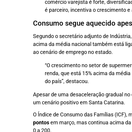
comércio varejista é forte, diversifi
é parceiro, incentiva o crescimento e
Consumo segue aquecido apes
Segundo o secretário adjunto de Indústria
acima da média nacional também está lig
ao cenário de emprego no estado.
“O crescimento no setor de supermer
renda, que está 15% acima da média
do país”, destacou.
Apesar de uma desaceleração gradual no
um cenário positivo em Santa Catarina.
O Índice de Consumo das Famílias (ICF), 
pontos
em março, mas continua acima da li
0 a 200.