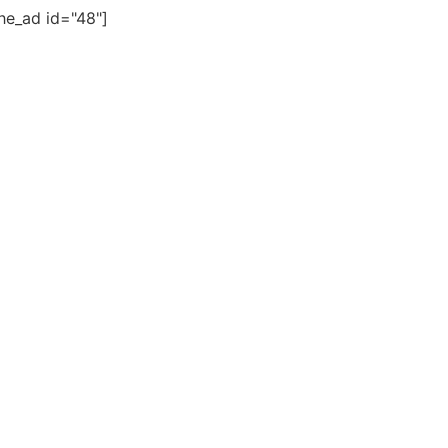
the_ad id="48"]