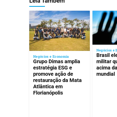
Leia Também
Negócios e 
Brasil e
Negócios e Economia
Grupo Dimas amplia
militar 
estratégia ESG e
acima d
promove ação de
mundial
restauração da Mata
Atlântica em
Florianópolis