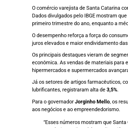
O comércio varejista de Santa Catarina c
Dados divulgados pelo IBGE mostram que 
primeiro trimestre do ano, enquanto a méd
O desempenho reforça a força do consu
juros elevados e maior endividamento das 
Os principais destaques vieram de segmen
econômica. As vendas de materiais para e
hipermercados e supermercados avança
Já os setores de artigos farmacêuticos, c
lubrificantes, registraram alta de
3,5%
.
Para o governador
Jorginho Mello
, os re
aos negócios e ao empreendedorismo.
“Esses números mostram que Santa C