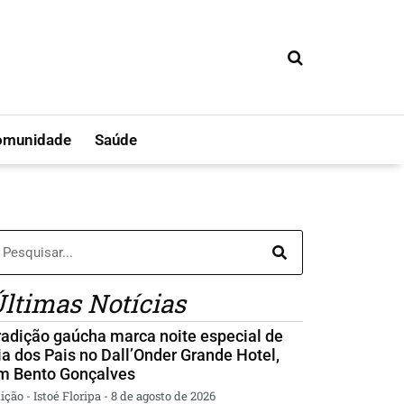
omunidade
Saúde
ltimas Notícias
radição gaúcha marca noite especial de
ia dos Pais no Dall’Onder Grande Hotel,
m Bento Gonçalves
ição - Istoé Floripa
8 de agosto de 2026