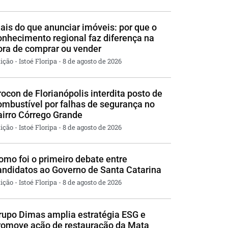
ais do que anunciar imóveis: por que o
onhecimento regional faz diferença na
ora de comprar ou vender
ição - Istoé Floripa
8 de agosto de 2026
rocon de Florianópolis interdita posto de
ombustível por falhas de segurança no
airro Córrego Grande
ição - Istoé Floripa
8 de agosto de 2026
omo foi o primeiro debate entre
andidatos ao Governo de Santa Catarina
ição - Istoé Floripa
8 de agosto de 2026
rupo Dimas amplia estratégia ESG e
romove ação de restauração da Mata