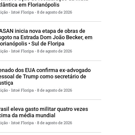
tlântica em Florianópolis
ição - Istoé Floripa
8 de agosto de 2026
ASAN inicia nova etapa de obras de
sgoto na Estrada Dom João Becker, em
lorianópolis • Sul de Floripa
ição - Istoé Floripa
8 de agosto de 2026
enado dos EUA confirma ex-advogado
essoal de Trump como secretário de
ustiça
ição - Istoé Floripa
8 de agosto de 2026
rasil eleva gasto militar quatro vezes
cima da média mundial
ição - Istoé Floripa
8 de agosto de 2026