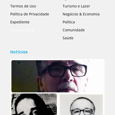
Termos de Uso
Turismo e Lazer
Política de Privacidade
Negócios & Economia
Expediente
Política
Success Story
Comunidade
Saúde
Notícias