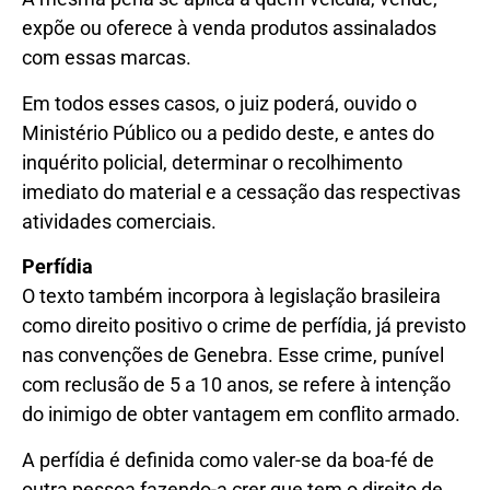
expõe ou oferece à venda produtos assinalados
com essas marcas.
Em todos esses casos, o juiz poderá, ouvido o
Ministério Público ou a pedido deste, e antes do
inquérito policial, determinar o recolhimento
imediato do material e a cessação das respectivas
atividades comerciais.
Perfídia
O texto também incorpora à legislação brasileira
como direito positivo o crime de perfídia, já previsto
nas convenções de Genebra. Esse crime, punível
com
reclusão
de 5 a 10 anos, se refere à intenção
do inimigo de obter vantagem em conflito armado.
A perfídia é definida como valer-se da boa-fé de
outra pessoa fazendo-a crer que tem o direito de