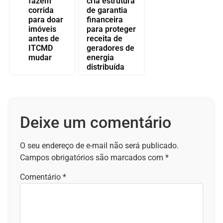
fazem
cria estrutura
corrida
de garantia
para doar
financeira
imóveis
para proteger
antes de
receita de
ITCMD
geradores de
mudar
energia
distribuída
Deixe um comentário
O seu endereço de e-mail não será publicado.
Campos obrigatórios são marcados com
*
Comentário
*