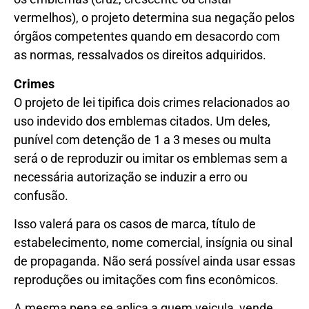
vermelhos), o projeto determina sua negação pelos
órgãos competentes quando em desacordo com
as normas, ressalvados os direitos adquiridos.
Crimes
O projeto de lei tipifica dois crimes relacionados ao
uso indevido dos emblemas citados. Um deles,
punível com
detenção
de 1 a 3 meses ou multa
será o de reproduzir ou imitar os emblemas sem a
necessária autorização se induzir a erro ou
confusão.
Isso valerá para os casos de marca, título de
estabelecimento, nome comercial, insígnia ou sinal
de propaganda. Não será possível ainda usar essas
reproduções ou imitações com fins econômicos.
A mesma pena se aplica a quem veicula, vende,