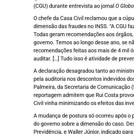
(CGU) durante entrevista ao jornal
O Globo
O chefe da Casa Civil reclamou que a cúpu
dimensão das fraudes no INSS. “A CGU faz
Todas geram recomendações aos órgãos, 
governo. Temos ao longo desse ano, se nã
recomendações feitas aos mais de 4 mil 
auditar. […] Tudo isso é atividade de preve
A declaração desagradou tanto ao ministro
pela auditoria nos descontos indevidos d
Palmeira, da Secretaria de Comunicação (
reportagem admitem que Rui Costa provoco
Civil vinha minimizando os efeitos das in
A mudança de postura só ocorreu após o p
do governo sobre a dimensão do caso. Des
Previdência, e Waller Júnior, indicado par