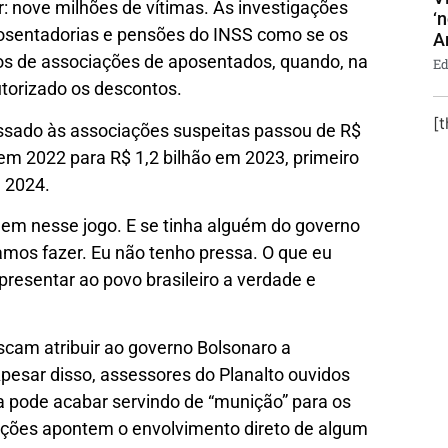
 nove milhões de vítimas. As investigações
‘
osentadorias e pensões do INSS como se os
A
os de associações de aposentados, quando, na
Ed
torizado os descontos.
[
assado às associações suspeitas passou de R$
em 2022 para R$ 1,2 bilhão em 2023, primeiro
m 2024.
em nesse jogo. E se tinha alguém do governo
amos fazer. Eu não tenho pressa. O que eu
presentar ao povo brasileiro a verdade e
scam atribuir ao governo Bolsonaro a
pesar disso, assessores do Planalto ouvidos
 pode acabar servindo de “munição” para os
gações apontem o envolvimento direto de algum