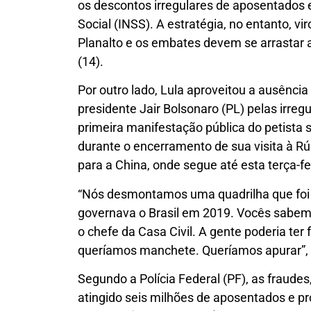
os descontos irregulares de aposentados e
Social (INSS). A estratégia, no entanto, vi
Planalto e os embates devem se arrastar a
(14).
Por outro lado, Lula aproveitou a ausência
presidente Jair Bolsonaro (PL) pelas irre
primeira manifestação pública do petista 
durante o encerramento de sua visita à R
para a China, onde segue até esta terça-fei
“Nós desmontamos uma quadrilha que foi
governava o Brasil em 2019. Vocês sabem 
o chefe da Casa Civil. A gente poderia ter
queríamos manchete. Queríamos apurar”, d
Segundo a Polícia Federal (PF), as fraude
atingido seis milhões de aposentados e pr