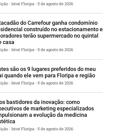
ição - Istoé Floripa
5 de agosto de 2026
tacadão do Carrefour ganha condomínio
esidencial construído no estacionamento e
oradores terão supermercado no quintal
e casa
ição - Istoé Floripa
5 de agosto de 2026
stes são os 9 lugares preferidos do meu
ai quando ele vem para Floripa e região
ição - Istoé Floripa
5 de agosto de 2026
os bastidores da inovação: como
xecutivos de marketing especializados
mpulsionam a evolução da medicina
stética
ição - Istoé Floripa
5 de agosto de 2026