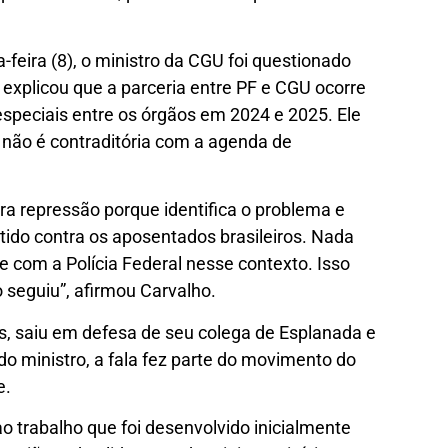
-feira (8), o ministro da CGU foi questionado
 explicou que a parceria entre PF e CGU ocorre
especiais entre os órgãos em 2024 e 2025. Ele
não é contraditória com a agenda de
ra repressão porque identifica o problema e
ido contra os aposentados brasileiros. Nada
e com a Polícia Federal nesse contexto. Isso
 seguiu”, afirmou Carvalho.
, saiu em defesa de seu colega de Esplanada e
do ministro, a fala fez parte do movimento do
e.
ao trabalho que foi desenvolvido inicialmente