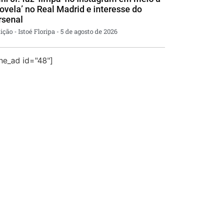
novela’ no Real Madrid e interesse do
rsenal
ição - Istoé Floripa
5 de agosto de 2026
the_ad id="48"]