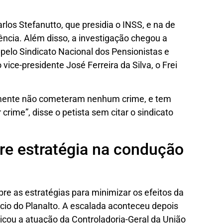
los Stefanutto, que presidia o INSS, e na de
dência. Além disso, a investigação chegou a
pelo Sindicato Nacional dos Pensionistas e
vice-presidente José Ferreira da Silva, o Frei
amente não cometeram nenhum crime, e tem
rime”, disse o petista sem citar o sindicato
re estratégia na condução
re as estratégias para minimizar os efeitos da
ácio do Planalto. A escalada aconteceu depois
iticou a atuação da Controladoria-Geral da União