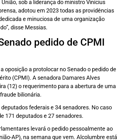
 União, sob a liderança do ministro Vinícius
mprensa, adotou em 2023 todas as providências
 dedicada e minuciosa de uma organização
ado”, disse Messias.
 Senado pedido de CPMI
 a oposição a protolocar no Senado o pedido de
érito (CPMI). A senadora Damares Alves
ra (12) o requerimento para a abertura de uma
raude bilionária.
 deputados federais e 34 senadores. No caso
de 171 deputados e 27 senadores.
lamentares levará o pedido pessoalmente ao
União-AP), na semana que vem. Alcolumbre está