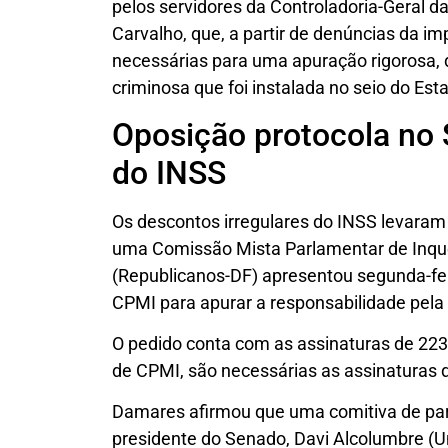
pelos servidores da Controladoria-Geral da
Carvalho, que, a partir de denúncias da i
necessárias para uma apuração rigorosa,
criminosa que foi instalada no seio do Est
Oposição protocola no
do INSS
Os descontos irregulares do INSS levaram
uma Comissão Mista Parlamentar de Inqu
(Republicanos-DF) apresentou segunda-fei
CPMI para apurar a responsabilidade pela f
O pedido conta com as assinaturas de 223
de CPMI, são necessárias as assinaturas 
Damares afirmou que uma comitiva de par
presidente do Senado, Davi Alcolumbre (