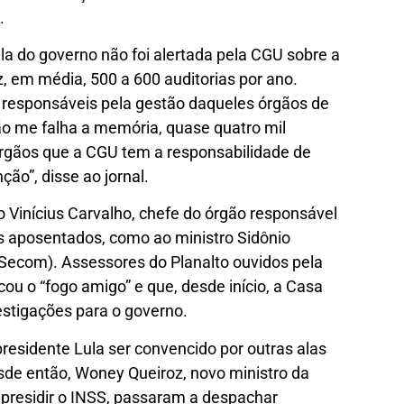
.
la do governo não foi alertada pela CGU sobre a
, em média, 500 a 600 auditorias por ano.
responsáveis pela gestão daqueles órgãos de
o me falha a memória, quase quatro mil
órgãos que a CGU tem a responsabilidade de
nção”, disse ao jornal.
 Vinícius Carvalho, chefe do órgão responsável
os aposentados, como ao ministro Sidônio
Secom). Assessores do Planalto ouvidos pela
u o “fogo amigo” e que, desde início, a Casa
vestigações para o governo.
residente Lula ser convencido por outras alas
de então, Woney Queiroz, novo ministro da
a presidir o INSS, passaram a despachar