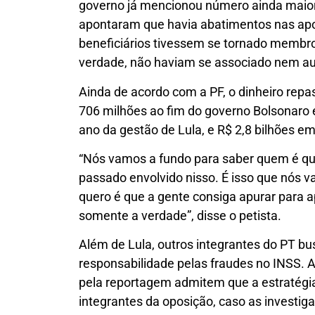
governo já mencionou número ainda maior:
apontaram que havia abatimentos nas ap
beneficiários tivessem se tornado membr
verdade, não haviam se associado nem au
Ainda de acordo com a PF, o dinheiro rep
706 milhões ao fim do governo Bolsonaro 
ano da gestão de Lula, e R$ 2,8 bilhões e
“Nós vamos a fundo para saber quem é qu
passado envolvido nisso. É isso que nós v
quero é que a gente consiga apurar para a
somente a verdade”, disse o petista.
Além de Lula, outros integrantes do PT bu
responsabilidade pelas fraudes no INSS. A
pela reportagem admitem que a estratégia
integrantes da oposição, caso as investi