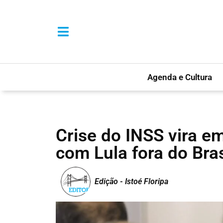
Agenda e Cultura
Crise do INSS vira e
com Lula fora do Bras
Edição - Istoé Floripa