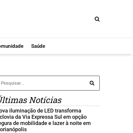
omunidade
Saúde
ltimas Notícias
ova iluminação de LED transforma
iclovia da Via Expressa Sul em opção
egura de mobilidade e lazer à noite em
lorianópolis