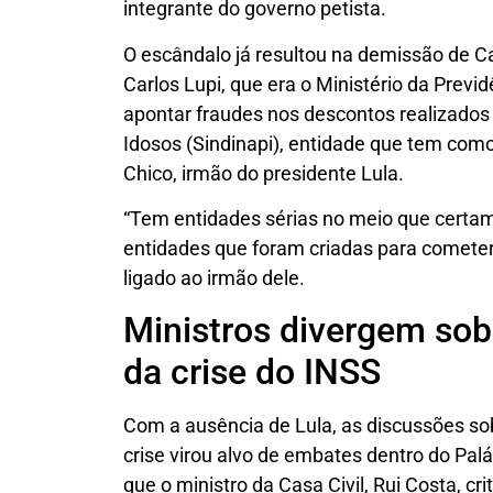
integrante do governo petista.
O escândalo já resultou na demissão de Car
Carlos Lupi, que era o Ministério da Previ
apontar fraudes nos descontos realizados 
Idosos (Sindinapi), entidade que tem como 
Chico, irmão do presidente Lula.
“Tem entidades sérias no meio que cert
entidades que foram criadas para cometer c
ligado ao irmão dele.
Ministros divergem sob
da crise do INSS
Com a ausência de Lula, as discussões sob
crise virou alvo de embates dentro do Pal
que o ministro da Casa Civil, Rui Costa, cr