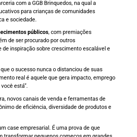
parceria com a GGB Brinquedos, na qual a
ducativos para crianças de comunidades
ca e sociedade.
ecimentos públicos
, com premiações
lém de ser procurado por outros
 de inspiração sobre crescimento escalável e
a que o sucesso nunca o distanciou de suas
cimento real é aquele que gera impacto, emprego
 você está”.
ura, novos canais de venda e ferramentas de
nimo de eficiência, diversidade de produtos e
 um case empresarial. É uma prova de que
dem transformar pequenos começos em grandes