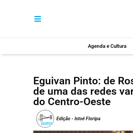
Agenda e Cultura
Eguivan Pinto: de R
de uma das redes var
do Centro-Oeste
Edição - Istoé Floripa