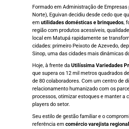
Formado em Administração de Empresas p
Norte), Eguivan decidiu desde cedo que qu
em
utilidades domésticas e brinquedos
, 
região com produtos acessíveis, qualidad
local em Matupá rapidamente se transfo
cidades: primeiro Peixoto de Azevedo, depo
Sinop, uma das cidades mais dinâmicas do
Hoje, à frente da
Utilíssima Variedades 
que supera os 12 mil metros quadrados de 
de 80 colaboradores. Com um centro de dis
relacionamento humanizado com os parcei
processos, otimizar estoques e manter a 
players do setor.
Seu estilo de gestão familiar e o compro
referência em
comércio varejista regiona