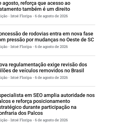
e agosto, reforça que acesso ao
ratamento também é um direito
ição - Istoé Floripa
6 de agosto de 2026
oncessão de rodovias entra em nova fase
om pressão por mudanças no Oeste de SC
ição - Istoé Floripa
6 de agosto de 2026
ova regulamentação exige revisão dos
eilões de veículos removidos no Brasil
ição - Istoé Floripa
6 de agosto de 2026
specialista em SEO amplia autoridade nos
alcos e reforça posicionamento
stratégico durante participação na
onfraria dos Palcos
ição - Istoé Floripa
6 de agosto de 2026