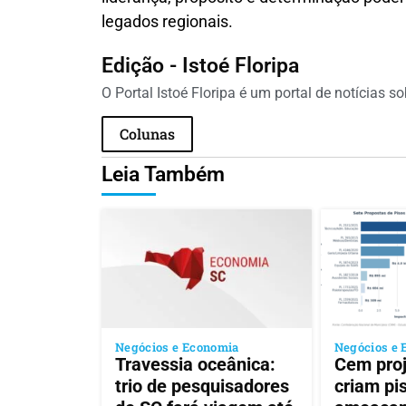
legados regionais.
Edição - Istoé Floripa
O Portal Istoé Floripa é um portal de notícias s
Colunas
Leia Também
Negócios e Economia
Negócios e 
Travessia oceânica:
Cem proj
trio de pesquisadores
criam pis