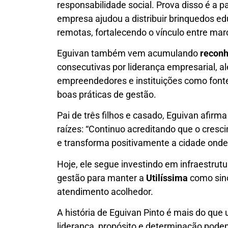
responsabilidade social. Prova disso é a 
empresa ajudou a distribuir brinquedos e
remotas, fortalecendo o vínculo entre mar
Eguivan também vem acumulando
reconh
consecutivas por liderança empresarial, a
empreendedores e instituições como fonte
boas práticas de gestão.
Pai de três filhos e casado, Eguivan afirm
raízes: “Continuo acreditando que o cres
e transforma positivamente a cidade onde
Hoje, ele segue investindo em infraestrut
gestão para manter a
Utilíssima
como sinô
atendimento acolhedor.
A história de Eguivan Pinto é mais do que
liderança, propósito e determinação po