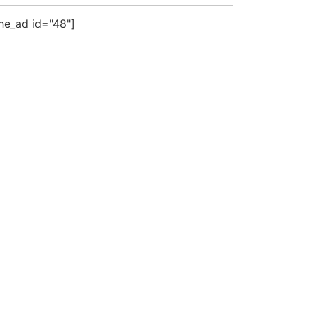
the_ad id="48"]