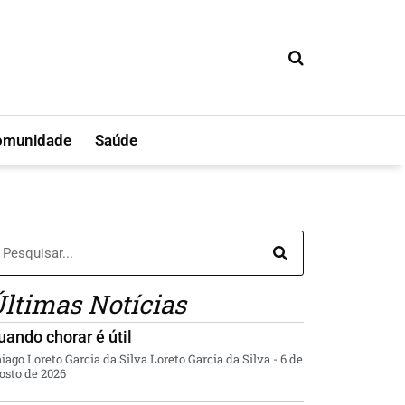
omunidade
Saúde
ltimas Notícias
uando chorar é útil
iago Loreto Garcia da Silva Loreto Garcia da Silva
6 de
osto de 2026