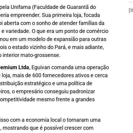
ela Unifama (Faculdade de Guarantã do
[
eria empreender. Sua primeira loja, focada
foi aberta com o sonho de atender famílias da
e e variedade. O que era um ponto de comércio
rmou em um modelo de expansião para outras
is o estado vizinho do Pará, e mais adiante,
 interior mato-grossense.
Premium Ltda
, Eguivan comanda uma operação
loja, mais de 600 fornecedores ativos e cerca
tribuição estratégico e uma política de
ros, o empresário conseguiu padronizar
competitividade mesmo frente a grandes
misso com a economia local o tornaram uma
l
, mostrando que é possível crescer com