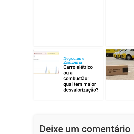
Negócios e
Economia
Carro elétrico
ou a
combustão:
qual tem maior
desvalorização?
Deixe um comentário