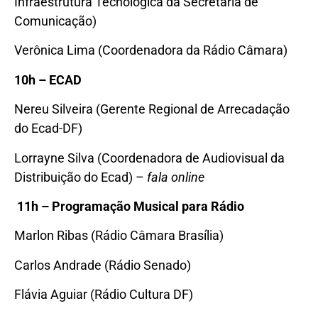
Infraestrutura Tecnológica da Secretaria de
Comunicação)
Verônica Lima (Coordenadora da Rádio Câmara)
10
h – ECAD
Nereu Silveira (Gerente Regional de Arrecadação
do Ecad-DF)
Lorrayne Silva (Coordenadora de Audiovisual da
Distribuição do Ecad) –
fala online
11h – Programação Musical para Rádio
Marlon Ribas (Rádio Câmara Brasília)
Carlos Andrade (Rádio Senado)
Flávia Aguiar (Rádio Cultura DF)