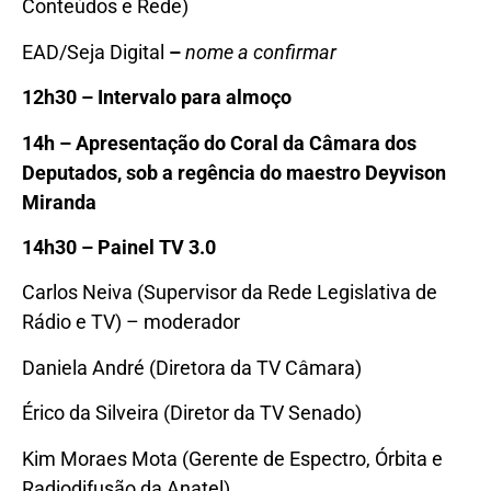
Conteúdos e Rede)
EAD/Seja Digital
–
nome a confirmar
12
h30 – Intervalo para almoço
14h – Apresentação do Coral da Câmara dos
Deputados, sob a regência do maestro Deyvison
Miranda
14
h30 – Painel TV 3.0
Carlos Neiva (Supervisor da Rede Legislativa de
Rádio e TV) – moderador
Daniela André (Diretora da TV Câmara)
Érico da Silveira (Diretor da TV Senado)
Kim Moraes Mota (Gerente de Espectro, Órbita e
Radiodifusão da Anatel)