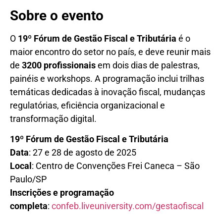
Sobre o evento
O
19
º
Fórum de Gestão Fiscal e Tributária
é o
maior encontro do setor no país, e deve reunir mais
de
3
200
profissionais
em dois dias de palestras,
painéis e workshops. A programação inclui trilhas
temáticas dedicadas à inovação fiscal, mudanças
regulatórias, eficiência organizacional e
transformação digital.
19º Fórum de Gestão Fiscal e Tributária
Data
: 27 e 28 de agosto de 2025
Local
: Centro de Convenções Frei Caneca – São
Paulo/SP
Inscrições e programação
completa
:
confeb.liveuniversity.com/gestaofiscal