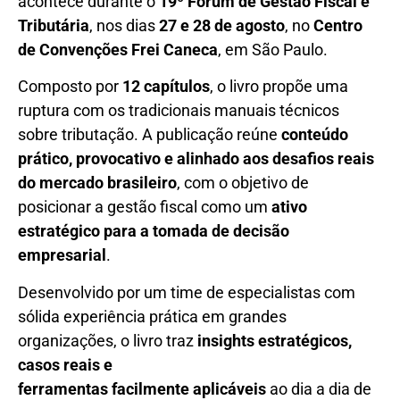
acontece durante o
19º Fórum de Gestão Fiscal e
Tributária
, nos dias
27 e 28 de agosto
, no
Centro
de Convenções Frei Caneca
, em São Paulo.
Composto por
12 capítulos
, o livro propõe uma
ruptura com os tradicionais manuais técnicos
sobre tributação. A publicação reúne
conteúdo
prático, provocativo e alinhado aos desafios reais
do mercado brasileiro
, com o objetivo de
posicionar a gestão fiscal como um
ativo
estratégico para a tomada de decisão
empresarial
.
Desenvolvido por um time de especialistas com
sólida experiência prática em grandes
organizações, o livro traz
insights estratégicos,
casos reais e
ferramentas
facilmente
aplicáveis
ao dia a dia de