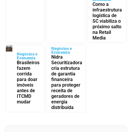
Como a
infraestrutura
logística de
SC viabiliza o
próximo salto
na Retail
Media
Negócios e
Economia
Negócios e
Nidra
Economia
Brasileiros
Securitizadora
fazem
cria estrutura
corrida
de garantia
para doar
financeira
imóveis
para proteger
antes de
receita de
ITCMD
geradores de
mudar
energia
distribuída