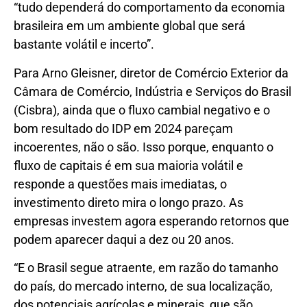
“tudo dependerá do comportamento da economia
brasileira em um ambiente global que será
bastante volátil e incerto”.
Para Arno Gleisner, diretor de Comércio Exterior da
Câmara de Comércio, Indústria e Serviços do Brasil
(Cisbra), ainda que o fluxo cambial negativo e o
bom resultado do IDP em 2024 pareçam
incoerentes, não o são. Isso porque, enquanto o
fluxo de capitais é em sua maioria volátil e
responde a questões mais imediatas, o
investimento direto mira o longo prazo. As
empresas investem agora esperando retornos que
podem aparecer daqui a dez ou 20 anos.
“E o Brasil segue atraente, em razão do tamanho
do país, do mercado interno, de sua localização,
dos potenciais agrícolas e minerais, que são