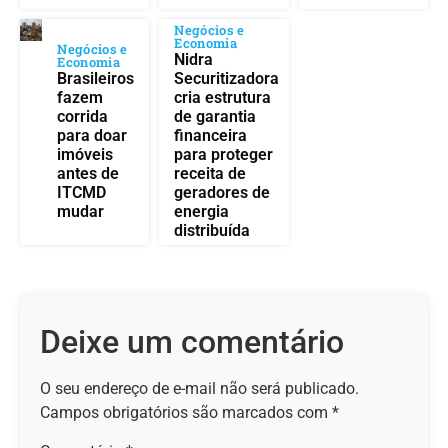
Negócios e
Economia
Negócios e
Nidra
Economia
Brasileiros
Securitizadora
fazem
cria estrutura
corrida
de garantia
para doar
financeira
imóveis
para proteger
antes de
receita de
ITCMD
geradores de
mudar
energia
distribuída
Deixe um comentário
O seu endereço de e-mail não será publicado.
Campos obrigatórios são marcados com
*