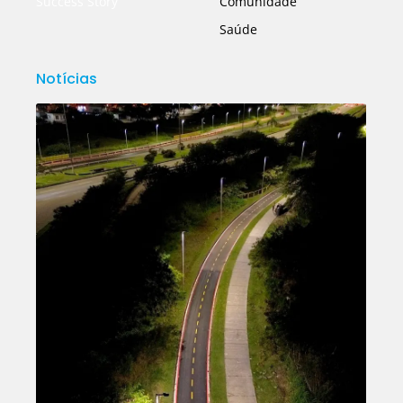
Success Story
Comunidade
Saúde
Notícias