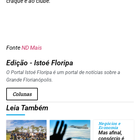
craque e ao clube.
Fonte
ND Mais
Edição - Istoé Floripa
O Portal Istoé Floripa é um portal de notícias sobre a
Grande Florianópolis.
Colunas
Leia Também
Negócios e
Economia
Mas afinal,
consórcio é