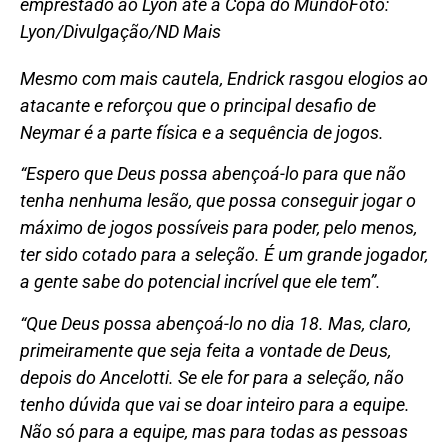
emprestado ao Lyon até a Copa do Mundo
Foto:
Lyon/Divulgação/ND Mais
Mesmo com mais cautela, Endrick rasgou elogios ao
atacante e reforçou que o principal desafio de
Neymar é a parte física e a sequência de jogos.
“Espero que Deus possa abençoá-lo para que não
tenha nenhuma lesão, que possa conseguir jogar o
máximo de jogos possíveis para poder, pelo menos,
ter sido cotado para a seleção. É um grande jogador,
a gente sabe do potencial incrível que ele tem”.
“Que Deus possa abençoá-lo no dia 18. Mas, claro,
primeiramente que seja feita a vontade de Deus,
depois do Ancelotti. Se ele for para a seleção, não
tenho dúvida que vai se doar inteiro para a equipe.
Não só para a equipe, mas para todas as pessoas