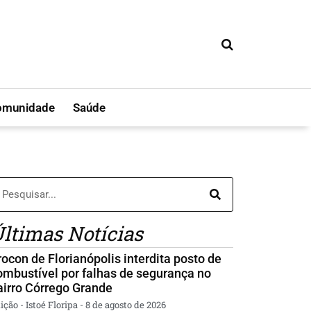
omunidade
Saúde
ltimas Notícias
rocon de Florianópolis interdita posto de
ombustível por falhas de segurança no
airro Córrego Grande
ição - Istoé Floripa
8 de agosto de 2026