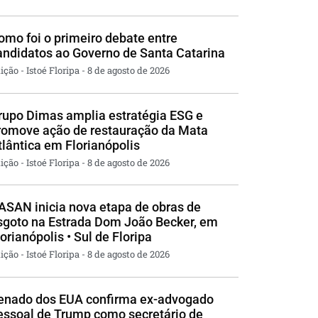
omo foi o primeiro debate entre
andidatos ao Governo de Santa Catarina
ição - Istoé Floripa
8 de agosto de 2026
rupo Dimas amplia estratégia ESG e
romove ação de restauração da Mata
tlântica em Florianópolis
ição - Istoé Floripa
8 de agosto de 2026
ASAN inicia nova etapa de obras de
sgoto na Estrada Dom João Becker, em
lorianópolis • Sul de Floripa
ição - Istoé Floripa
8 de agosto de 2026
enado dos EUA confirma ex-advogado
essoal de Trump como secretário de