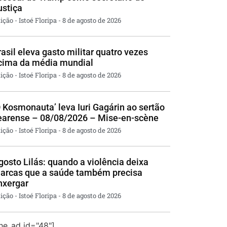
ustiça
ição - Istoé Floripa
8 de agosto de 2026
rasil eleva gasto militar quatro vezes
cima da média mundial
ição - Istoé Floripa
8 de agosto de 2026
O Kosmonauta’ leva Iuri Gagárin ao sertão
earense – 08/08/2026 – Mise-en-scène
ição - Istoé Floripa
8 de agosto de 2026
gosto Lilás: quando a violência deixa
arcas que a saúde também precisa
nxergar
ição - Istoé Floripa
8 de agosto de 2026
the_ad id="48"]