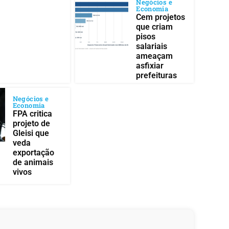
Negócios e
Economia
Cem projetos
que criam
pisos
salariais
ameaçam
asfixiar
prefeituras
Negócios e
Economia
FPA critica
projeto de
Gleisi que
veda
exportação
de animais
vivos