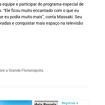
a equipe e participar do programa especial de
s. “Ele ficou muito encantado com o que eu
que eu podia muito mais”, conta Massaki. Seu
oradas e conquistar mais espaço na televisão
.
obre a Grande Florianópolis.
Negócios e