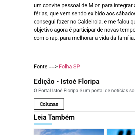
um convite pessoal de Mion para integrar 
férias, que vem sendo exibido aos sábado
consegui fazer no Caldeirola, e me falou 
objetivo agora é participar de novas temp
com o rap, para melhorar a vida da família
Fonte ==>
Folha SP
Edição - Istoé Floripa
O Portal Istoé Floripa é um portal de notícias s
Colunas
Leia Também