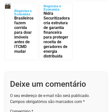
Negócios e
Economia
Negócios e
Nidra
Economia
Brasileiros
Securitizadora
fazem
cria estrutura
corrida
de garantia
para doar
financeira
imóveis
para proteger
antes de
receita de
ITCMD
geradores de
mudar
energia
distribuída
Deixe um comentário
O seu endereço de e-mail não será publicado.
Campos obrigatórios são marcados com
*
Comentário
*