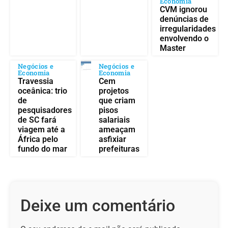
Economia
CVM ignorou
denúncias de
irregularidades
envolvendo o
Master
Negócios e
Negócios e
Economia
Economia
Travessia
Cem
oceânica: trio
projetos
de
que criam
pesquisadores
pisos
de SC fará
salariais
viagem até a
ameaçam
África pelo
asfixiar
fundo do mar
prefeituras
Deixe um comentário