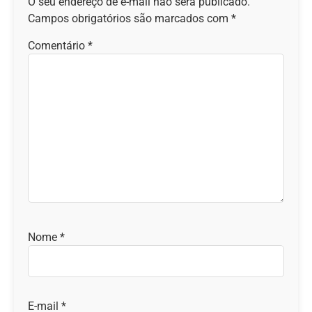
O seu endereço de e-mail não será publicado.
Campos obrigatórios são marcados com
*
Comentário
*
Nome
*
E-mail
*