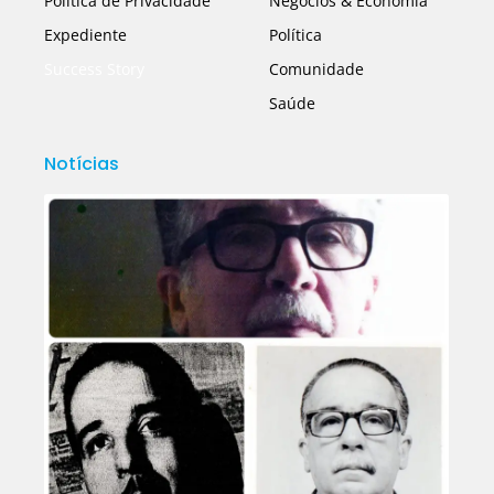
Política de Privacidade
Negócios & Economia
Expediente
Política
Success Story
Comunidade
Saúde
Notícias