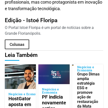
profissionais, mas como protagonista em inovação
e transformação tecnológica.
Edição - Istoé Floripa
O Portal Istoé Floripa é um portal de notícias sobre a
Grande Florianópolis.
Colunas
Leia Também
Negócios e
Economia
Grupo Dimas
amplia
estratégia
ESG e
Negócios e
Economia
promove
Negócios e Economia
PF indicia
ação de
HostGator
restauração
novamente
aposta em
da Mata