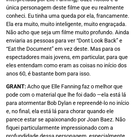
única personagem deste filme que eu realmente
conheci. Eu tinha uma queda por ela, francamente.
Ela era muito, muito inteligente, muito engraçada.
Não acho que seja um filme muito profundo. Ainda
enviaria as pessoas para ver “Dont Look Back” e
“Eat the Document” em vez deste. Mas para os
espectadores mais jovens, em particular, para que
eles entendam como eram as coisas no início dos
anos 60, é bastante bom para isso.
GRANT
:
Acho que Elle Fanning faz o melhor que
pode com o material que lhe foi dado —ela está lá
para atormentar Bob Dylan e repreendê-lo no início
e, no final, ela está lá para chorar quando ele
parece estar se apaixonando por Joan Baez. Não
fiquei particularmente impressionado com a
profundidade dessa personagem, especialmente