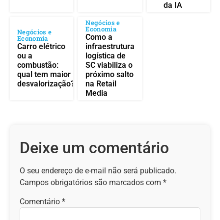
da IA
Negócios e
Economia
Negócios e
Como a
Economia
Carro elétrico
infraestrutura
ou a
logística de
combustão:
SC viabiliza o
qual tem maior
próximo salto
desvalorização?
na Retail
Media
Deixe um comentário
O seu endereço de e-mail não será publicado.
Campos obrigatórios são marcados com
*
Comentário
*