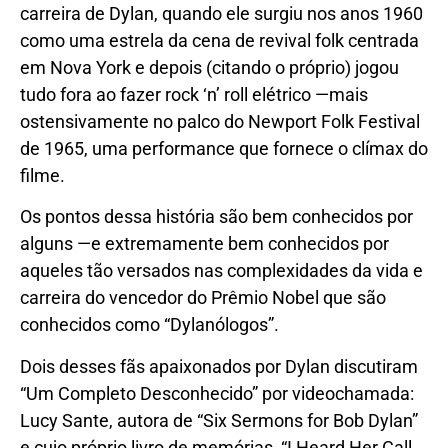
carreira de Dylan, quando ele surgiu nos anos 1960
como uma estrela da cena de revival folk centrada
em Nova York e depois (citando o próprio) jogou
tudo fora ao fazer rock ‘n’ roll elétrico —mais
ostensivamente no palco do Newport Folk Festival
de 1965, uma performance que fornece o clímax do
filme.
Os pontos dessa história são bem conhecidos por
alguns —e extremamente bem conhecidos por
aqueles tão versados nas complexidades da vida e
carreira do vencedor do Prêmio Nobel que são
conhecidos como “Dylanólogos”.
Dois desses fãs apaixonados por Dylan discutiram
“Um Completo Desconhecido” por videochamada:
Lucy Sante, autora de “Six Sermons for Bob Dylan”
e cujo próprio livro de memórias, “I Heard Her Call