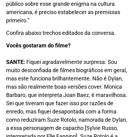
público sobre esse grande enigma na cultura
americana, é preciso estabelecer as premissas
primeiro.”
Confira abaixo trechos editados da conversa.
Vocês gostaram do
filme?
SANTE
:
Fiquei agradavelmente surpresa. Sou
muito desconfiada de filmes biográficos em geral,
mas este funciona brilhantemente. Não é Dylan,
mas são realmente boas versões cover. Monica
Barbaro, que interpreta Joan Baez, é maravilhosa.
Sei que tiveram que fazer isso por razões de
enredo, mas fiquei desapontada com a forma
como reduziram Suze Rotolo, namorada de Dylan,
a essa personagem de capacho [Sylvie Russo,
interpretada por Elle Fanning]. Suze Rotolo é a