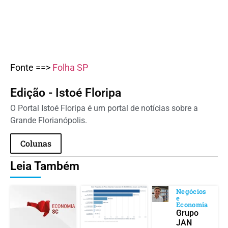
Fonte ==>
Folha SP
Edição - Istoé Floripa
O Portal Istoé Floripa é um portal de notícias sobre a
Grande Florianópolis.
Colunas
Leia Também
Negócios
e
Economia
Grupo
JAN