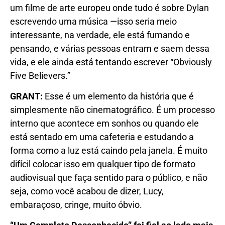
um filme de arte europeu onde tudo é sobre Dylan
escrevendo uma música —isso seria meio
interessante, na verdade, ele está fumando e
pensando, e várias pessoas entram e saem dessa
vida, e ele ainda está tentando escrever “Obviously
Five Believers.”
GRANT:
Esse é um elemento da história que é
simplesmente não cinematográfico. É um processo
interno que acontece em sonhos ou quando ele
está sentado em uma cafeteria e estudando a
forma como a luz está caindo pela janela. É muito
difícil colocar isso em qualquer tipo de formato
audiovisual que faça sentido para o público, e não
seja, como você acabou de dizer, Lucy,
embaraçoso, cringe, muito óbvio.