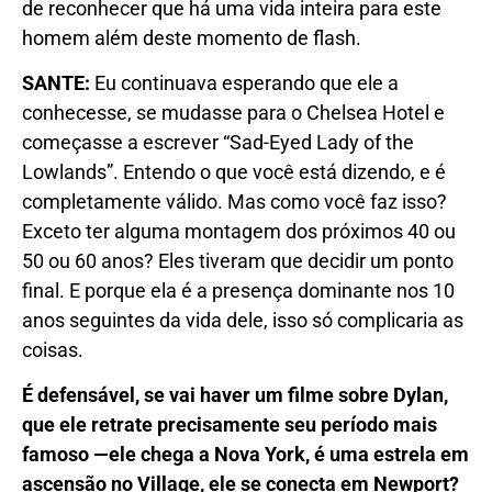
de reconhecer que há uma vida inteira para este
homem além deste momento de flash.
SANTE:
Eu continuava esperando que ele a
conhecesse, se mudasse para o Chelsea Hotel e
começasse a escrever “Sad-Eyed Lady of the
Lowlands”. Entendo o que você está dizendo, e é
completamente válido. Mas como você faz isso?
Exceto ter alguma montagem dos próximos 40 ou
50 ou 60 anos? Eles tiveram que decidir um ponto
final. E porque ela é a presença dominante nos 10
anos seguintes da vida dele, isso só complicaria as
coisas.
É defensável, se vai haver um filme sobre Dylan,
que ele retrate precisamente seu período mais
famoso —ele chega a Nova York, é uma estrela em
ascensão no Village, ele se conecta em Newport?