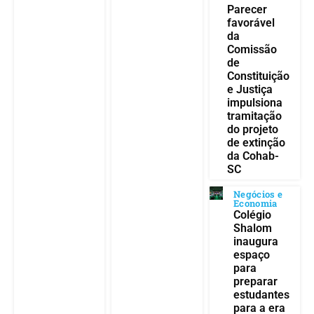
Parecer
favorável
da
Comissão
de
Constituição
e Justiça
impulsiona
tramitação
do projeto
de extinção
da Cohab-
SC
Negócios e
Economia
Colégio
Shalom
inaugura
espaço
para
preparar
estudantes
para a era