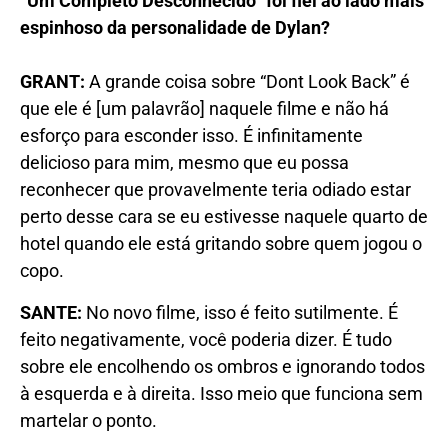
“Um Completo Desconhecido” foi fiel ao lado mais
espinhoso da personalidade de Dylan?
GRANT
:
A grande coisa sobre “Dont Look Back” é
que ele é [um palavrão] naquele filme e não há
esforço para esconder isso. É infinitamente
delicioso para mim, mesmo que eu possa
reconhecer que provavelmente teria odiado estar
perto desse cara se eu estivesse naquele quarto de
hotel quando ele está gritando sobre quem jogou o
copo.
SANTE:
No novo filme, isso é feito sutilmente. É
feito negativamente, você poderia dizer. É tudo
sobre ele encolhendo os ombros e ignorando todos
à esquerda e à direita. Isso meio que funciona sem
martelar o ponto.