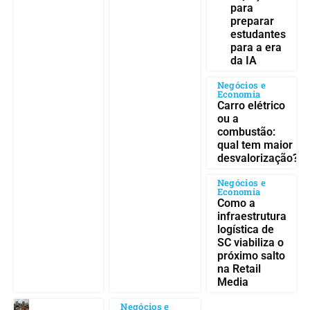
para
preparar
estudantes
para a era
da IA
Negócios e
Economia
Carro elétrico
ou a
combustão:
qual tem maior
desvalorização?
Negócios e
Economia
Como a
infraestrutura
logística de
SC viabiliza o
próximo salto
na Retail
Media
Negócios e