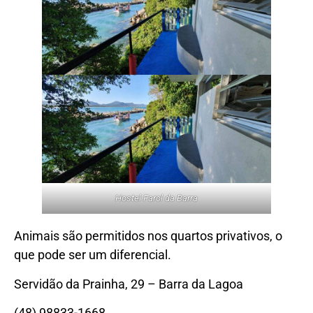
Hostel Farol da Barra
Animais são permitidos nos quartos privativos, o
que pode ser um diferencial.
Servidão da Prainha, 29 – Barra da Lagoa
(48) 98833-1668