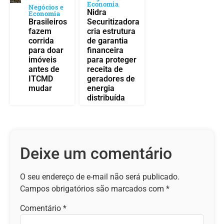
Economia
Negócios e
Nidra
Economia
Brasileiros
Securitizadora
fazem
cria estrutura
corrida
de garantia
para doar
financeira
imóveis
para proteger
antes de
receita de
ITCMD
geradores de
mudar
energia
distribuída
Deixe um comentário
O seu endereço de e-mail não será publicado.
Campos obrigatórios são marcados com
*
Comentário
*