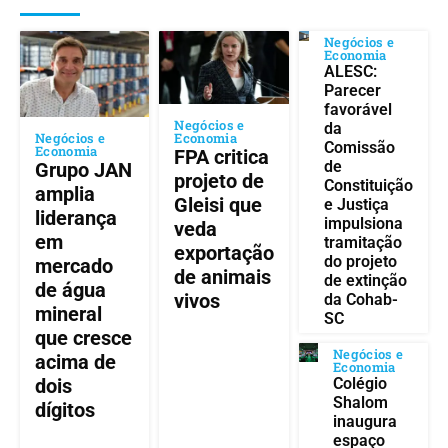
Negócios e
Economia
ALESC:
Parecer
favorável
Negócios e
da
Negócios e
Economia
Comissão
Economia
FPA critica
de
Grupo JAN
projeto de
Constituição
amplia
Gleisi que
e Justiça
liderança
impulsiona
veda
em
tramitação
exportação
do projeto
mercado
de animais
de extinção
de água
vivos
da Cohab-
mineral
SC
que cresce
Negócios e
acima de
Economia
Colégio
dois
Shalom
dígitos
inaugura
espaço