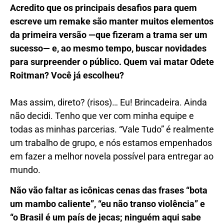
Acredito que os principais desafios para quem
escreve um remake são manter muitos elementos
da primeira versão —que fizeram a trama ser um
sucesso— e, ao mesmo tempo, buscar novidades
para surpreender o público. Quem vai matar Odete
Roitman? Você já escolheu?
Mas assim, direto? (risos)… Eu! Brincadeira. Ainda
não decidi. Tenho que ver com minha equipe e
todas as minhas parcerias. “Vale Tudo” é realmente
um trabalho de grupo, e nós estamos empenhados
em fazer a melhor novela possível para entregar ao
mundo.
Não vão faltar as icônicas cenas das frases “bota
um mambo caliente”, “eu não transo violência” e
“o Brasil é um país de jecas; ninguém aqui sabe