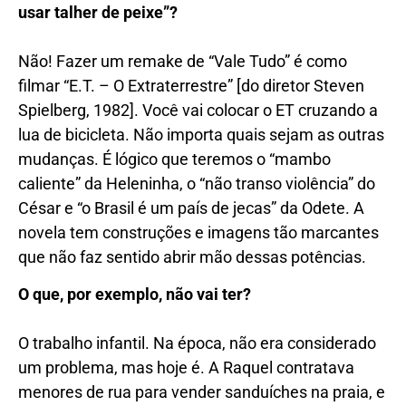
usar talher de peixe”?
Não! Fazer um remake de “Vale Tudo” é como
filmar “E.T. – O Extraterrestre” [do diretor Steven
Spielberg, 1982]. Você vai colocar o ET cruzando a
lua de bicicleta. Não importa quais sejam as outras
mudanças. É lógico que teremos o “mambo
caliente” da Heleninha, o “não transo violência” do
César e “o Brasil é um país de jecas” da Odete. A
novela tem construções e imagens tão marcantes
que não faz sentido abrir mão dessas potências.
O que, por exemplo, não vai ter?
O trabalho infantil. Na época, não era considerado
um problema, mas hoje é. A Raquel contratava
menores de rua para vender sanduíches na praia, e