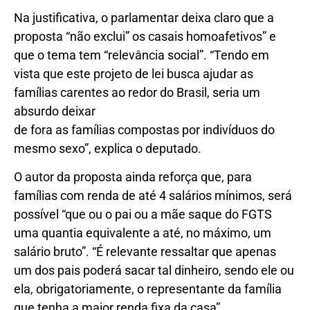
Na justificativa, o parlamentar deixa claro que a
proposta “não exclui” os casais homoafetivos” e
que o tema tem “relevância social”. “Tendo em
vista que este projeto de lei busca ajudar as
famílias carentes ao redor do Brasil, seria um
absurdo deixar
de fora as famílias compostas por indivíduos do
mesmo sexo”, explica o deputado.
O autor da proposta ainda reforça que, para
famílias com renda de até 4 salários mínimos, será
possível “que ou o pai ou a mãe saque do FGTS
uma quantia equivalente a até, no máximo, um
salário bruto”. “É relevante ressaltar que apenas
um dos pais poderá sacar tal dinheiro, sendo ele ou
ela, obrigatoriamente, o representante da família
que tenha a maior renda fixa da casa”,