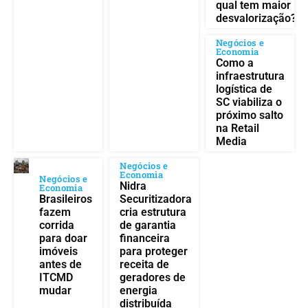
qual tem maior
desvalorização?
Negócios e
Economia
Como a
infraestrutura
logística de
SC viabiliza o
próximo salto
na Retail
Media
Negócios e
Economia
Negócios e
Nidra
Economia
Brasileiros
Securitizadora
fazem
cria estrutura
corrida
de garantia
para doar
financeira
imóveis
para proteger
antes de
receita de
ITCMD
geradores de
mudar
energia
distribuída