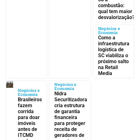
combustão:
qual tem maior
desvalorização?
Negócios e
Economia
Como a
infraestrutura
logística de
SC viabiliza o
próximo salto
na Retail
Media
Negócios e
Economia
Negócios e
Nidra
Economia
Brasileiros
Securitizadora
fazem
cria estrutura
corrida
de garantia
para doar
financeira
imóveis
para proteger
antes de
receita de
ITCMD
geradores de