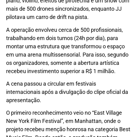
piano, violino, efeitos de pirotecnia e um show com
mais de 500 drones sincronizados, enquanto JJ
pilotava um carro de drift na pista.
A operação envolveu cerca de 500 profissionais,
trabalhando em dois turnos (24h por dia), para
montar uma estrutura que transformou o espaço
em uma arena multissensorial. Para isso, segundo
os organizadores, somente a abertura artística
recebeu investimento superior a R$ 1 milhão.
A cena passou a circular em festivais
internacionais após a divulgação do clipe oficial da
apresentação.
O primeiro reconhecimento veio no “East Village
New York Film Festival”, em Manhattan, onde o
projeto recebeu menção honrosa na categoria Best