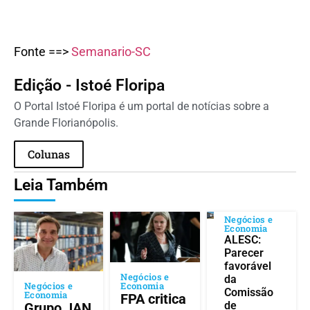
Fonte ==>
Semanario-SC
Edição - Istoé Floripa
O Portal Istoé Floripa é um portal de notícias sobre a
Grande Florianópolis.
Colunas
Leia Também
Negócios e
Economia
ALESC:
Parecer
favorável
Negócios e
da
Negócios e
Economia
Comissão
Economia
FPA critica
de
Grupo JAN